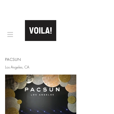
PACSUN
Los Angeles, CA