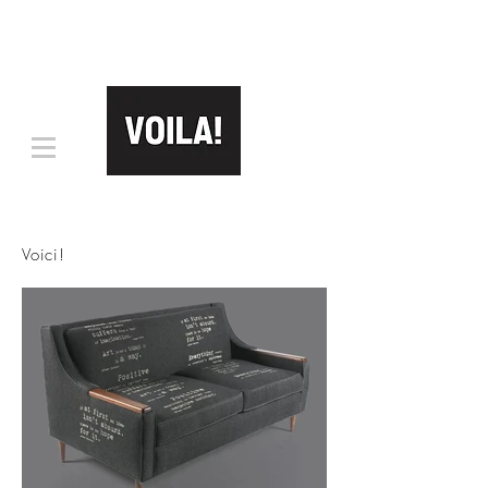
Voici!